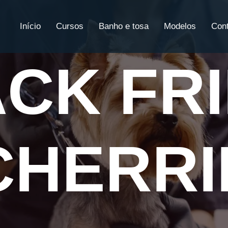
Início
Cursos
Banho e tosa
Modelos
Con
CK FR
CHERRI