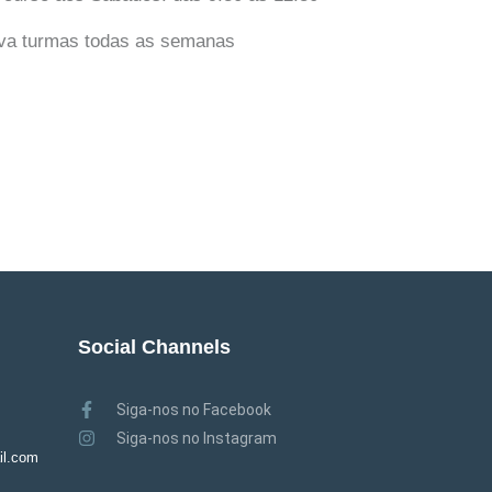
va turmas todas as semanas
Social Channels
Siga-nos no Facebook
Siga-nos no Instagram
il.com