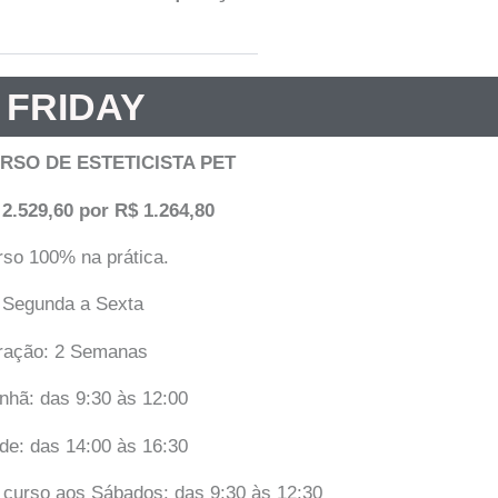
 FRIDAY
RSO DE ESTETICISTA PET
 2.529,60 por R$ 1.264,80
so 100% na prática.
 Segunda a Sexta
ração: 2 Semanas
nhã: das 9:30 às 12:00
de: das 14:00 às 16:30
 curso aos Sábados: das 9:30 às 12:30