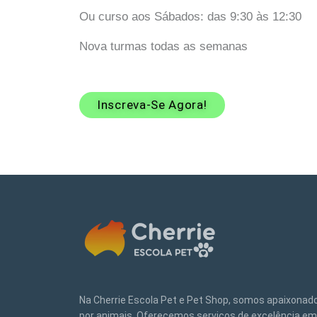
Ou curso aos Sábados: das 9:30 às 12:30
Nova turmas todas as semanas
Inscreva-Se Agora!
Na Cherrie Escola Pet e Pet Shop, somos apaixonad
por animais. Oferecemos serviços de excelência em