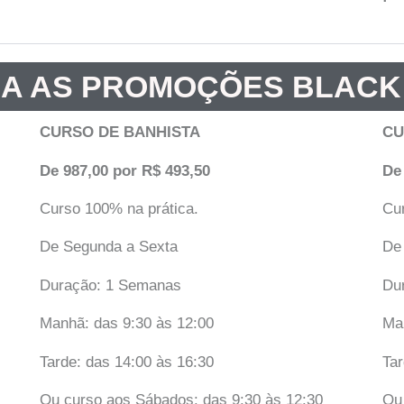
A AS PROMOÇÕES BLACK
CURSO DE BANHISTA
CU
De 987,00 por R$ 493,50
De
Curso 100% na prática.
Cur
De Segunda a Sexta
De
Duração: 1 Semanas
Du
Manhã: das 9:30 às 12:00
Ma
Tarde: das 14:00 às 16:30
Tar
Ou curso aos Sábados: das 9:30 às 12:30
Ou