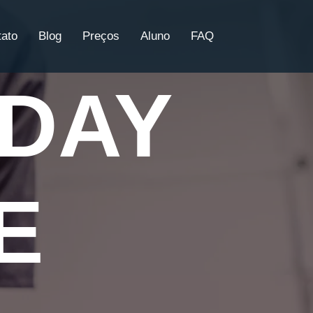
tato
Blog
Preços
Aluno
FAQ
IDAY
E