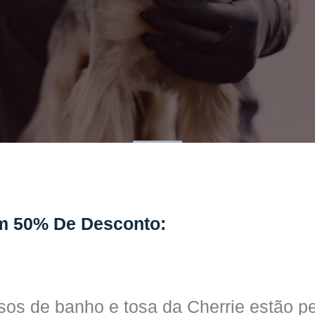
m 50% De Desconto:
os de banho e tosa da Cherrie estão pe