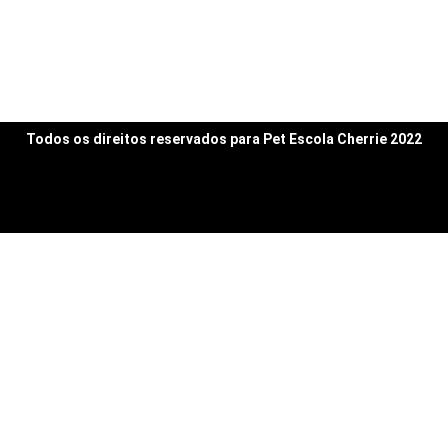
Curso-Tecnicas-De-
Banho-E-Tosa
Todos os direitos reservados para Pet Escola Cherrie 2022