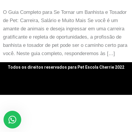
O Guia Completo para Se Tornar um Banhista e Tosador
de Pet: Carreira, Salário e Muito Mais Se você é um
amante de animais e deseja ingressar em uma carreira
gratificante e repleta de oportunidades, a profissão de
banhista e tosador de pet pode ser o caminho certo para
você. Neste guia completo, responderemos às […]
Todos os direitos reservados para Pet Escola Cherrie 2022